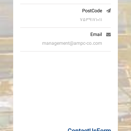
PostCode
7539171011
Email
management@ampc-co.com