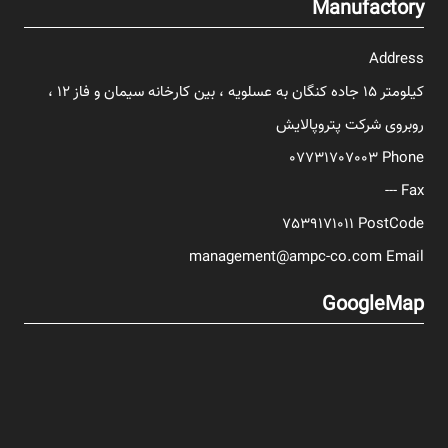
Manufactory
Address
کیلومتر 15 جاده کنگان به عسلویه ، بین کارخانه سیمان و فاز 12 ،
روبروی شرکت پتروپالایش
07731707003
Phone
---
Fax
7539171011
PostCode
management@ampc-co.com
Email
GoogleMap