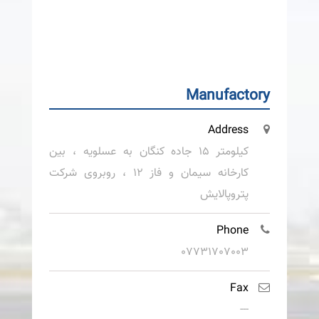
Manufactory
Address
کیلومتر 15 جاده کنگان به عسلویه ، بین
کارخانه سیمان و فاز 12 ، روبروی شرکت
پتروپالایش
Phone
07731707003
Fax
---