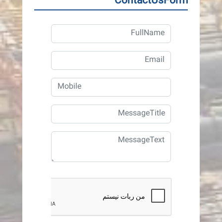
ContactUsForm